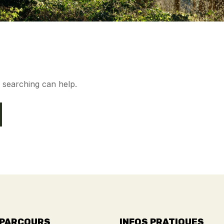
s searching can help.
 PARCOURS
INFOS PRATIQUES