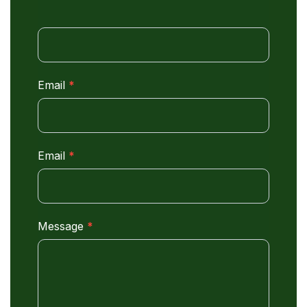
Email
*
Email
*
Message
*