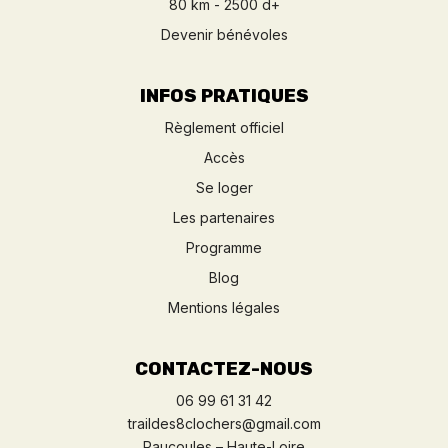
80 km - 2500 d+
Devenir bénévoles
INFOS PRATIQUES
Règlement officiel
Accès
Se loger
Les partenaires
Programme
Blog
Mentions légales
CONTACTEZ-NOUS
06 99 61 31 42
traildes8clochers@gmail.com
Raucoules – Haute-Loire