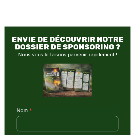
ENVIE DE DÉCOUVRIR NOTRE
DOSSIER DE SPONSORING ?
Nous vous le faisons parvenir rapidement !
Contact
Nom
*