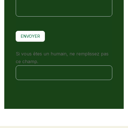
ENVOYER
Si vous êtes un humain, ne remplissez pas
ce champ.