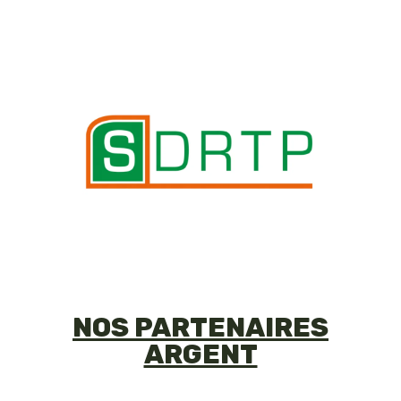
NOS PARTENAIRES
ARGENT