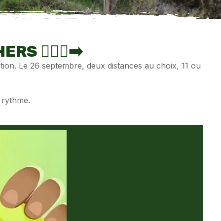
 🚶🏻‍♂️‍➡️
tion. Le 26 septembre, deux distances au choix, 11 ou
 rythme.