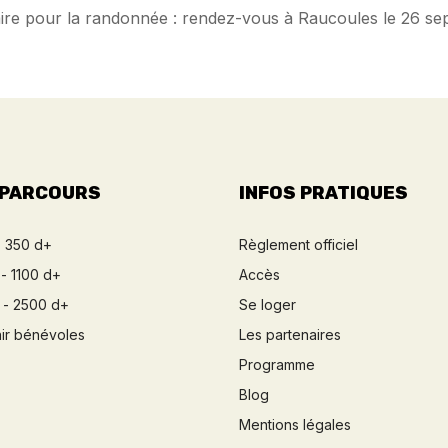
ire pour la randonnée : rendez-vous à Raucoules le 26 sept
 PARCOURS
INFOS PRATIQUES
- 350 d+
Règlement officiel
- 1100 d+
Accès
 - 2500 d+
Se loger
ir bénévoles
Les partenaires
Programme
Blog
Mentions légales