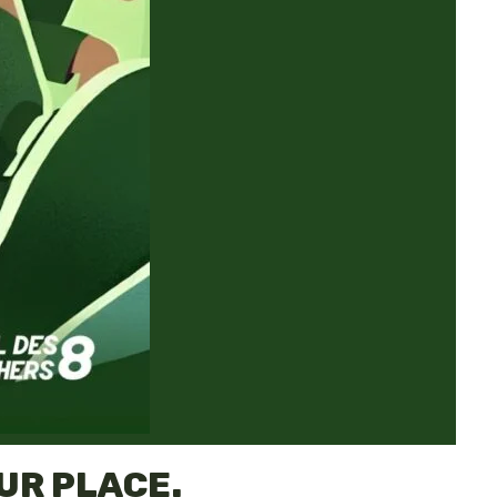
UR PLACE.