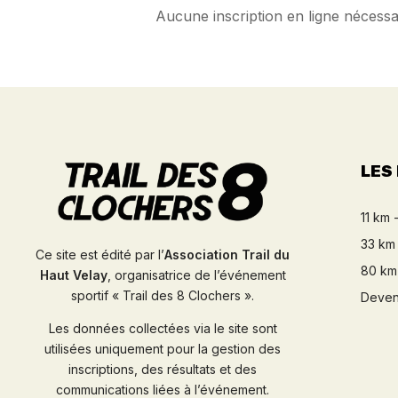
Aucune inscription en ligne nécessa
LES
11 km 
33 km 
Ce site est édité par l’
Association Trail du
80 km
Haut Velay
, organisatrice de l’événement
sportif « Trail des 8 Clochers ».
Deven
Les données collectées via le site sont
utilisées uniquement pour la gestion des
inscriptions, des résultats et des
communications liées à l’événement.