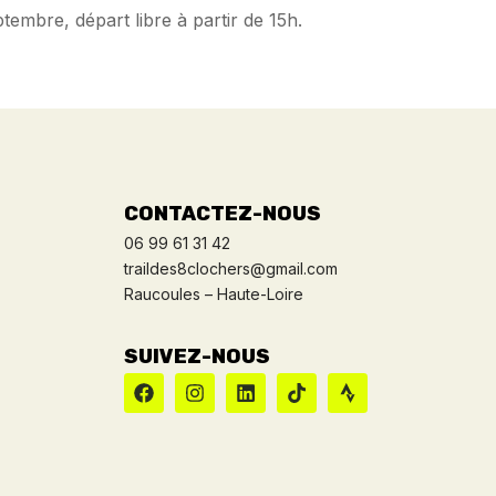
embre, départ libre à partir de 15h.
CONTACTEZ-NOUS
06 99 61 31 42
traildes8clochers@gmail.com
Raucoules – Haute-Loire
SUIVEZ-NOUS