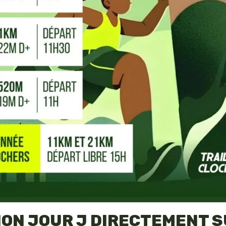
ION JOUR J DIRECTEMENT S