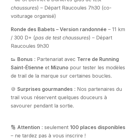
chaussures
) – Départ Raucoules 7h30 (co-
voiturage organisé)
Ronde des Babets – Version randonnée
– 11 km
/ 300 D+ (
pas de test chaussures
) – Départ
Raucoules 9h30
👟
Bonus
: Partenariat avec
Terre de Running
Saint-Étienne
et
Mizuno
pour tester les modèles
de trail de la marque sur certaines boucles.
🍪
Surprises gourmandes
: Nos partenaires du
trail vous réservent quelques douceurs à
savourer pendant la sortie.
🔢
Attention
: seulement
100 places disponibles
– ne tardez pas à vous inscrire !