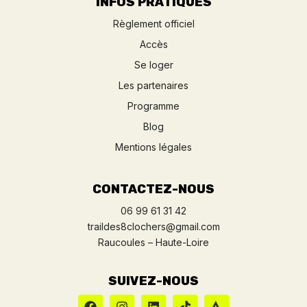
INFOS PRATIQUES
Règlement officiel
Accès
Se loger
Les partenaires
Programme
Blog
Mentions légales
CONTACTEZ-NOUS
06 99 61 31 42
traildes8clochers@gmail.com
Raucoules – Haute-Loire
SUIVEZ-NOUS