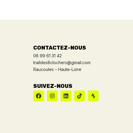
CONTACTEZ-NOUS
06 99 61 31 42
traildes8clochers@gmail.com
Raucoules – Haute-Loire
SUIVEZ-NOUS