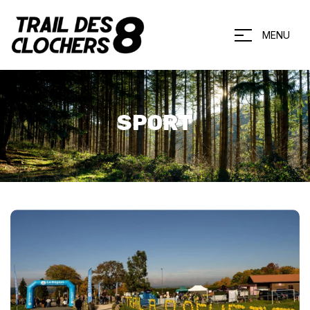
MENU
SPORT