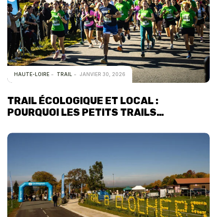
HAUTE-LOIRE
TRAIL
JANVIER 30, 2026
TRAIL ÉCOLOGIQUE ET LOCAL :
POURQUOI LES PETITS TRAILS
ASSOCIATIFS SONT UNE SOLUTION (PAS
UN PROBLÈME)