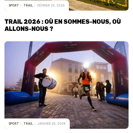
SPORT
TRAIL
FÉVRIER 23, 2026
TRAIL 2026 : OÙ EN SOMMES-NOUS, OÙ
ALLONS-NOUS ?
SPORT
TRAIL
JANVIER 30, 2026