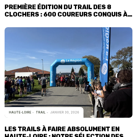
PREMIÈRE ÉDITION DU TRAIL DES 8
CLOCHERS : 600 COUREURS CONQUIS À
RAUCOULES
HAUTE-LOIRE
TRAIL
JANVIER 30, 2026
LES TRAILS À FAIRE ABSOLUMENT EN
HAUTE-LOIRE : NOTRE SÉLECTION DES