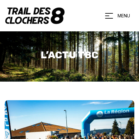
MENU
L’ACTU T8C